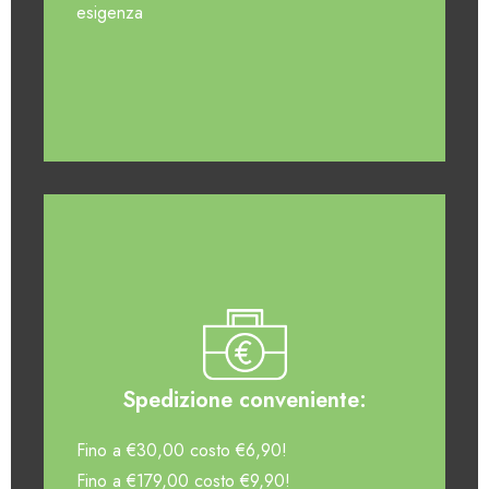
esigenza
Spedizione conveniente:
Fino a €30,00 costo €6,90!
Fino a €179,00 costo €9,90!