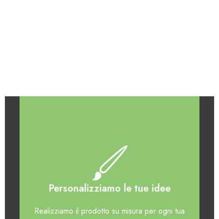
Personalizziamo le tue idee
Realizziamo il prodotto su misura per ogni tua