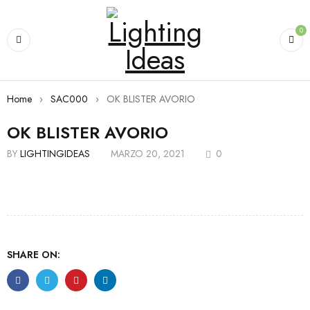
0
Home
›
SAC000
›
OK BLISTER AVORIO
OK BLISTER AVORIO
BY
LIGHTINGIDEAS
MARZO 20, 2021
0
SHARE ON: