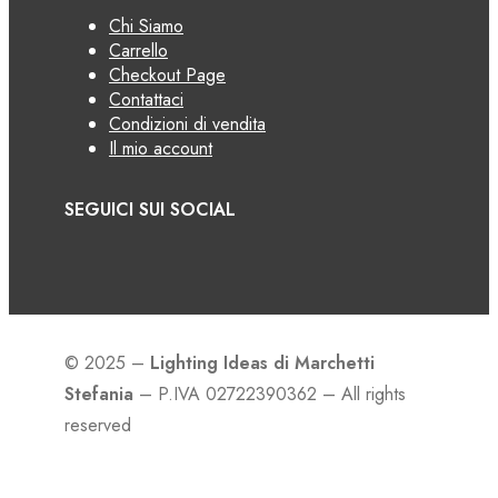
Chi Siamo
Carrello
Checkout Page
Contattaci
Condizioni di vendita
Il mio account
SEGUICI SUI SOCIAL
© 2025 –
Lighting Ideas di Marchetti
Stefania
– P.IVA 02722390362 – All rights
reserved