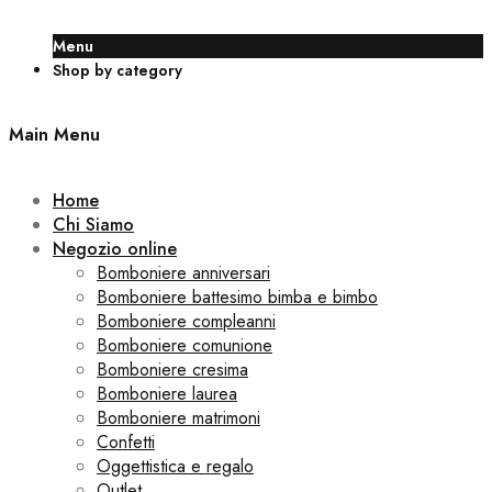
Menu
Shop by category
Main Menu
Home
Chi Siamo
Negozio online
Bomboniere anniversari
Bomboniere battesimo bimba e bimbo
Bomboniere compleanni
Bomboniere comunione
Bomboniere cresima
Bomboniere laurea
Bomboniere matrimoni
Confetti
Oggettistica e regalo
Outlet