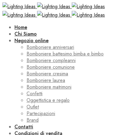
Home
Chi Siamo
Negozio online
Bomboniere anniversari
Bomboniere battesimo bimba e bimbo
Bomboniere compleanni
Bomboniere comunione
Bomboniere cresima
Bomboniere laurea
Bomboniere matrimoni
Confetti
Oggettistica e regalo
Outlet
Partecipazioni
Brand
Contatti
Condizioni di vendita