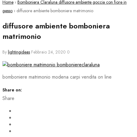
Home
›
Bomboniera Claraluna diffusore ambiente goccia con fiore in
gesso
›
diffusore ambiente bomboniera matrimonio
diffusore ambiente bomboniera
matrimonio
By
lightingideas
Febbraio 24, 2020
0
bomboniere matrimonio modena carpi vendita on line
Share on:
Share