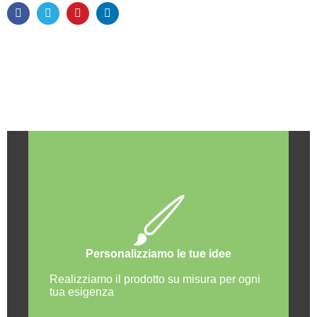
Personalizziamo le tue idee
Realizziamo il prodotto su misura per ogni
tua esigenza