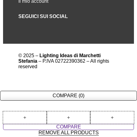
Il mio account
SEGUICI SUI SOCIAL
© 2025 –
Lighting Ideas di Marchetti
Stefania
– P.IVA 02722390362 – All rights
reserved
COMPARE
(0)
COMPARE
REMOVE ALL PRODUCTS