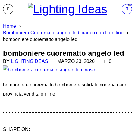
0
Home
›
Bomboniera Cuorematto angelo led bianco con fiorellino
›
bomboniere cuorematto angelo led
bomboniere cuorematto angelo led
BY
LIGHTINGIDEAS
MARZO 23, 2020
0
bomboniere cuorematto bomboniere solidali modena carpi
provincia vendita on line
SHARE ON: