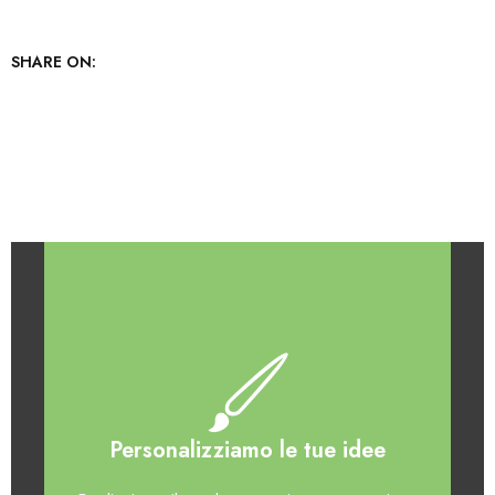
SHARE ON:
Personalizziamo le tue idee