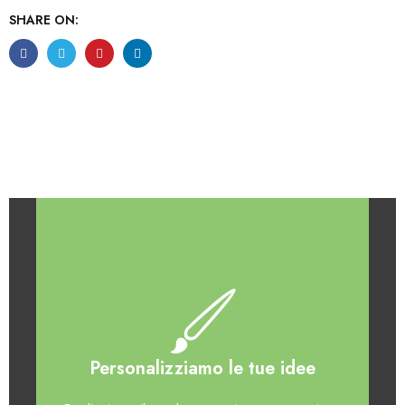
SHARE ON:
Personalizziamo le tue idee