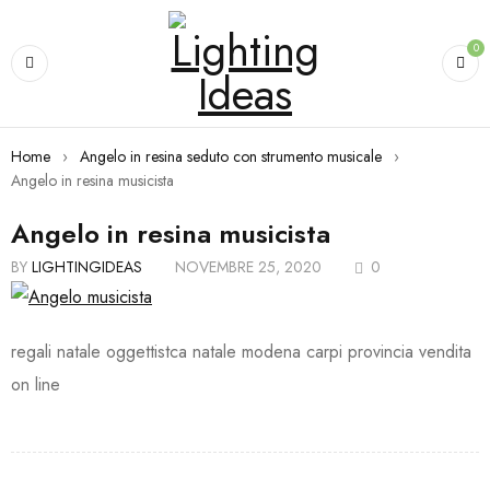
0
Home
›
Angelo in resina seduto con strumento musicale
›
Angelo in resina musicista
Angelo in resina musicista
BY
LIGHTINGIDEAS
NOVEMBRE 25, 2020
0
regali natale oggettistca natale modena carpi provincia vendita
on line