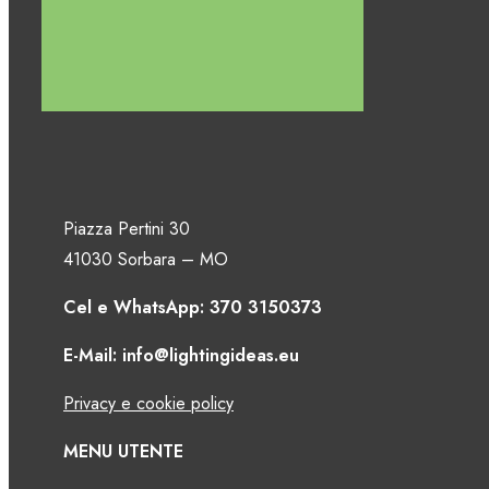
Piazza Pertini 30
41030 Sorbara – MO
Cel e WhatsApp: 370 3150373
E-Mail: info@lightingideas.eu
Privacy e cookie policy
MENU UTENTE