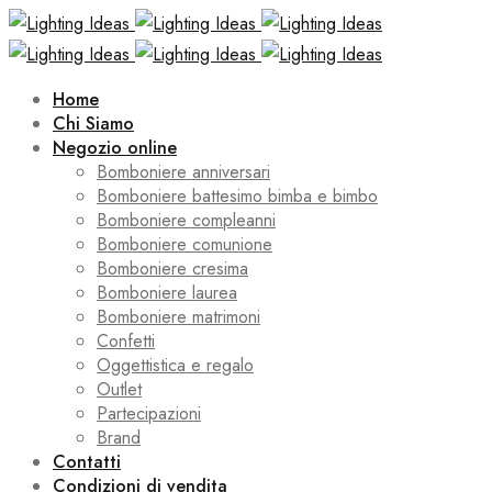
Home
Chi Siamo
Negozio online
Bomboniere anniversari
Bomboniere battesimo bimba e bimbo
Bomboniere compleanni
Bomboniere comunione
Bomboniere cresima
Bomboniere laurea
Bomboniere matrimoni
Confetti
Oggettistica e regalo
Outlet
Partecipazioni
Brand
Contatti
Condizioni di vendita