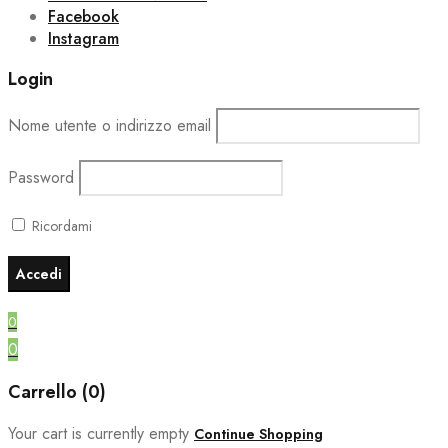
Facebook
Instagram
Login
Nome utente o indirizzo email
Password
Ricordami
0
0
Carrello (0)
Your cart is currently empty
Continue Shopping