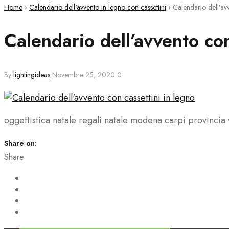
Home
›
Calendario dell'avvento in legno con cassettini
›
Calendario dell’av
Calendario dell’avvento co
By
lightingideas
Novembre 25, 2020
0
oggettistica natale regali natale modena carpi provincia 
Share on:
Share