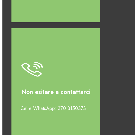
Non esitare a contattarci
Cel e WhatsApp: 370 3150373