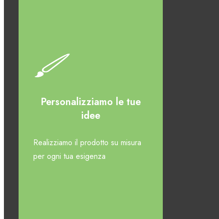
Personalizziamo le tue
idee
Realizziamo il prodotto su misura
per ogni tua esigenza