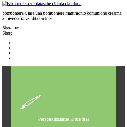
bomboniere Claraluna bomboniere matrimonio comunione cresima
anniversario vendita on line
Share on:
Share
Personalizziamo le tue idee