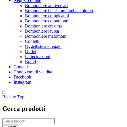
Negozio online
Bomboniere anniversari
Bomboniere battesimo bimba e bimbo
Bomboniere compleanni
Bomboniere comunione
Bomboniere cresima
Bomboniere laurea
Bomboniere matrimoni
Confetti
Oggettistica e regalo
Outlet
Partecipazioni
Brand
Contatti
Condizioni di vendita
Facebook
Instagram
0
Back to Top
Cerca prodotti