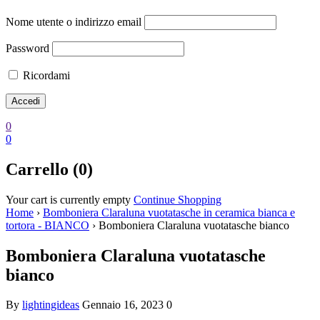
Nome utente o indirizzo email
Password
Ricordami
0
0
Carrello (0)
Your cart is currently empty
Continue Shopping
Home
›
Bomboniera Claraluna vuotatasche in ceramica bianca e
tortora - BIANCO
›
Bomboniera Claraluna vuotatasche bianco
Bomboniera Claraluna vuotatasche
bianco
By
lightingideas
Gennaio 16, 2023
0