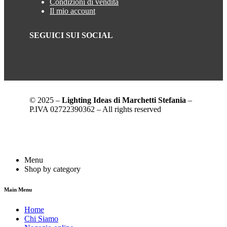
Condizioni di vendita
Il mio account
SEGUICI SUI SOCIAL
© 2025 –
Lighting Ideas di Marchetti Stefania
–
P.IVA 02722390362 – All rights reserved
Menu
Shop by category
Main Menu
Home
Chi Siamo