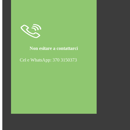
Non esitare a contattarci
Cel e WhatsApp: 370 3150373