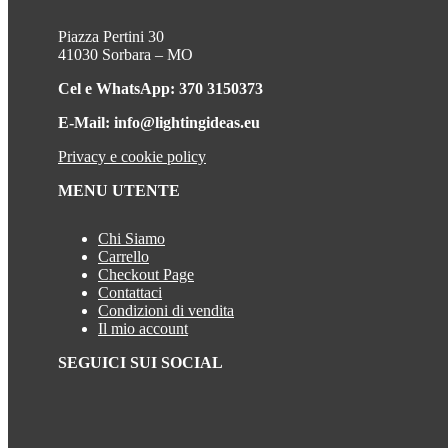
Piazza Pertini 30
41030 Sorbara – MO
Cel e WhatsApp: 370 3150373
E-Mail: info@lightingideas.eu
Privacy e cookie policy
MENU UTENTE
Chi Siamo
Carrello
Checkout Page
Contattaci
Condizioni di vendita
Il mio account
SEGUICI SUI SOCIAL