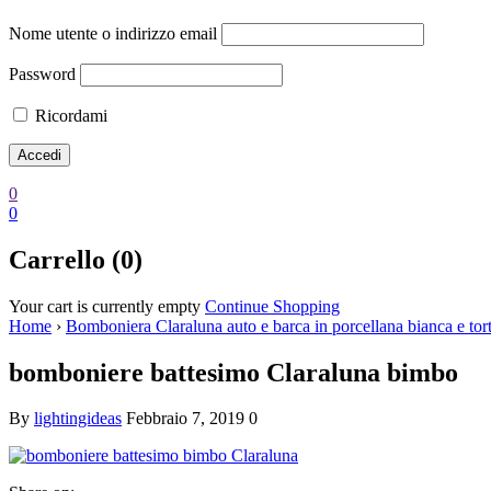
Nome utente o indirizzo email
Password
Ricordami
0
0
Carrello (0)
Your cart is currently empty
Continue Shopping
Home
›
Bomboniera Claraluna auto e barca in porcellana bianca e tor
bomboniere battesimo Claraluna bimbo
By
lightingideas
Febbraio 7, 2019
0