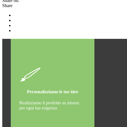
Share on:
Share
Personalizziamo le tue idee
Realizziamo il prodotto su misura
per ogni tua esigenza