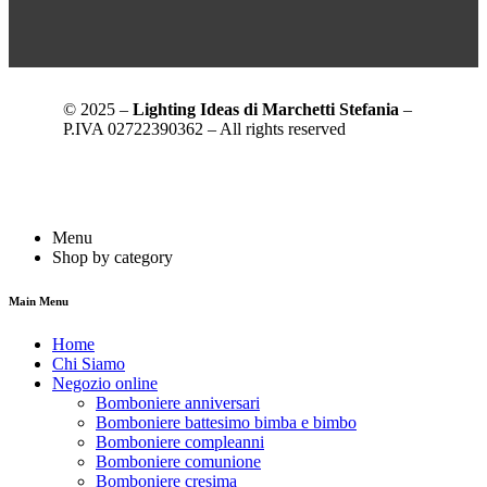
© 2025 –
Lighting Ideas di Marchetti Stefania
–
P.IVA 02722390362 – All rights reserved
Menu
Shop by category
Main Menu
Home
Chi Siamo
Negozio online
Bomboniere anniversari
Bomboniere battesimo bimba e bimbo
Bomboniere compleanni
Bomboniere comunione
Bomboniere cresima