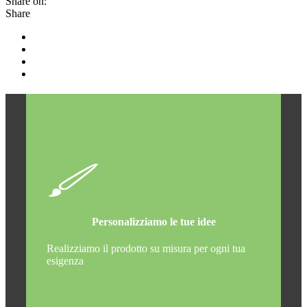
Share on:
Share
Personalizziamo le tue idee
Realizziamo il prodotto su misura per ogni tua
esigenza