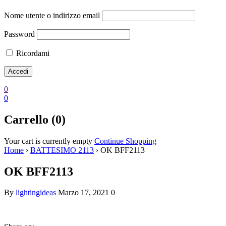
Nome utente o indirizzo email
Password
Ricordami
0
0
Carrello (0)
Your cart is currently empty
Continue Shopping
Home
›
BATTESIMO 2113
›
OK BFF2113
OK BFF2113
By
lightingideas
Marzo 17, 2021
0