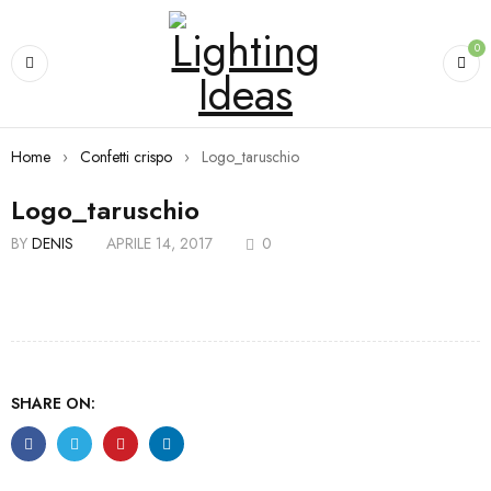
0
Home
›
Confetti crispo
›
Logo_taruschio
Logo_taruschio
BY
DENIS
APRILE 14, 2017
0
SHARE ON: