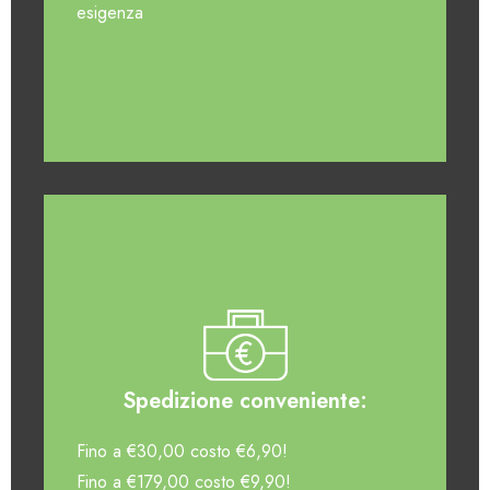
esigenza
Spedizione conveniente:
Fino a €30,00 costo €6,90!
Fino a €179,00 costo €9,90!