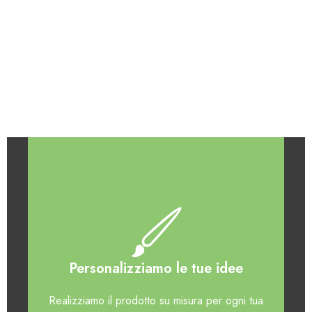
Personalizziamo le tue idee
Realizziamo il prodotto su misura per ogni tua