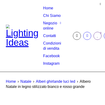
Home
Chi Siamo
Negozio
online
0
Contatti
Condizioni
di vendita
Facebook
Instagram
Home
›
Natale
›
Alberi ghirlande luci led
›
Albero
Natale in legno stilizzato bianco e rosso grande