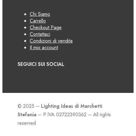
Chi Siamo
Carrello
Checkout Page
Contattaci
Condizioni di vendita
Il mio account
SEGUICI SUI SOCIAL
© 2025 –
Lighting Ideas di Marchetti
Stefania
– P.IVA 02722390362 – All rights
reserved