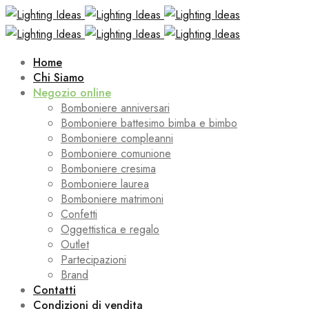
Home
Chi Siamo
Negozio online
Bomboniere anniversari
Bomboniere battesimo bimba e bimbo
Bomboniere compleanni
Bomboniere comunione
Bomboniere cresima
Bomboniere laurea
Bomboniere matrimoni
Confetti
Oggettistica e regalo
Outlet
Partecipazioni
Brand
Contatti
Condizioni di vendita