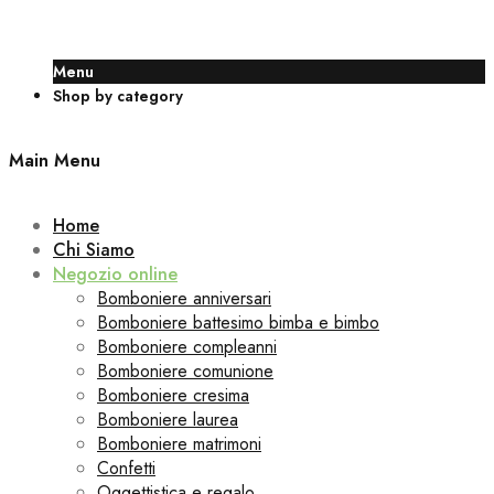
Menu
Shop by category
Main Menu
Home
Chi Siamo
Negozio online
Bomboniere anniversari
Bomboniere battesimo bimba e bimbo
Bomboniere compleanni
Bomboniere comunione
Bomboniere cresima
Bomboniere laurea
Bomboniere matrimoni
Confetti
Oggettistica e regalo