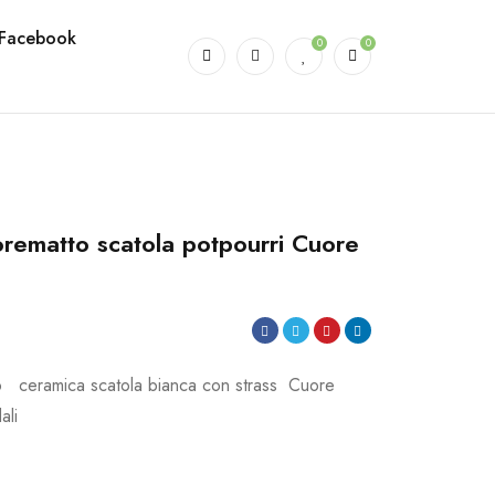
Facebook
0
0
rematto scatola potpourri Cuore
 ceramica scatola bianca con strass Cuore
ali