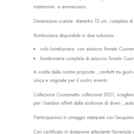
matrimonio e anniversario.
Dimensione scatola diametro 13 cm, completa di
Bomboniera disponibile in due soluzioni :
solo bomboniera con astuccio firmato Cuorem
bomboniera completa di astuccio firmato Cuorem
A scelta dalle nostre proposte , confetti tra gusti
unica e originale per il vostro evento.
Collezione Cuorematto collezione 2021, scegliendo
per i bambini affetti dalla sindrome di down , auti
Partecipazioni in omaggio stampate con l’acquist
Con certificato in dotazione attestante l’avvenuta