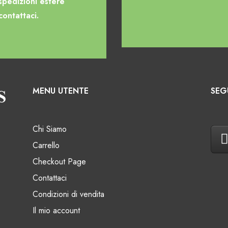
spedizioni estere
contattaci.
MENU UTENTE
SEG
Chi Siamo
Carrello
Checkout Page
Contattaci
Condizioni di vendita
Il mio account