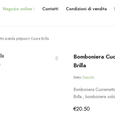
Negozio online
Contatti
Condizioni di vendita
 scatola potpourri Cuore Brilla
Bomboniera Cuo
Brilla
Stato:
Esaurito
Bomboniera Cuorematto
Brilla , bomboniere solid
€
20.50