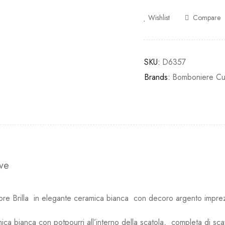
Wishlist
Compare
SKU:
D6357
Brands:
Bomboniere Cu
ive
e Brilla in elegante ceramica bianca con decoro argento imprezio
ica bianca con potpourri all’interno della scatola, completa di sca