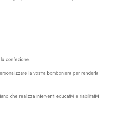
 la confezione.
r personalizzare la vostra bomboniera per renderla
he realizza interventi educativi e riabilitativi