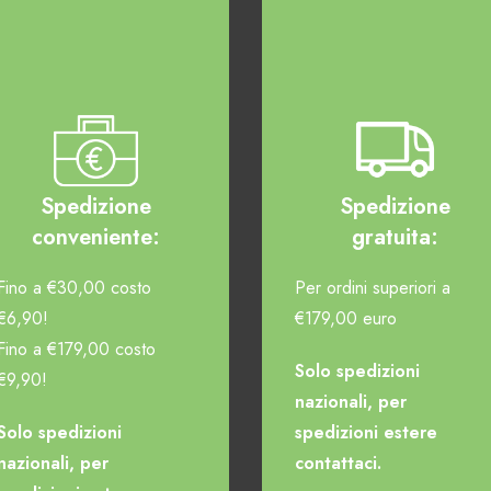
Spedizione
Spedizione
conveniente:
gratuita:
Fino a €30,00 costo
Per ordini superiori a
€6,90!
€179,00 euro
Fino a €179,00 costo
Solo spedizioni
€9,90!
nazionali, per
Solo spedizioni
spedizioni estere
nazionali, per
contattaci.