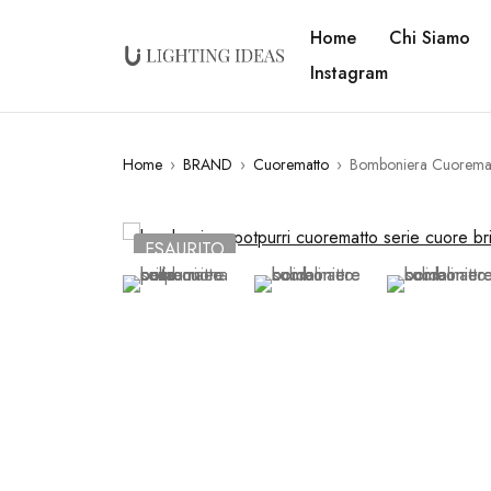
Home
Chi Siamo
Instagram
Home
›
BRAND
›
Cuorematto
›
Bomboniera Cuorematto
ESAURITO