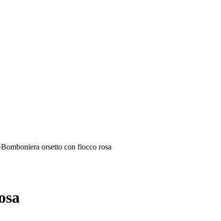
›
Bomboniera orsetto con fiocco rosa
osa