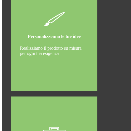
Personalizziamo le tue idee
Realizziamo il prodotto su misura
per ogni tua esigenza