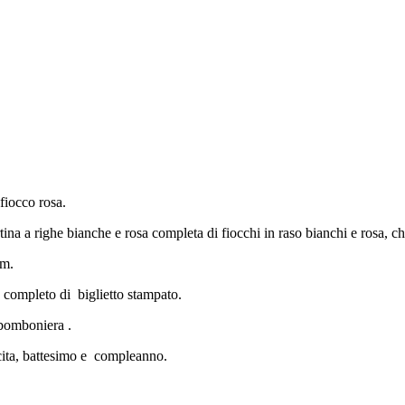
fiocco rosa.
na a righe bianche e rosa completa di fiocchi in raso bianchi e rosa, ch
cm.
 , completo di biglietto stampato.
 bomboniera .
ita, battesimo e compleanno.