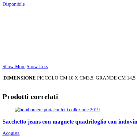
Disponibile
Show More
Show Less
DIMENSIONE
PICCOLO CM 10 X CM3,5, GRANDE CM 14,5
Prodotti correlati
Sacchetto jeans con magnete quadrifoglio con indovin
Acquista