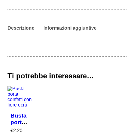
Descrizione
Informazioni aggiuntive
Ti potrebbe interessare…
Busta
porta
confett
€
2.20