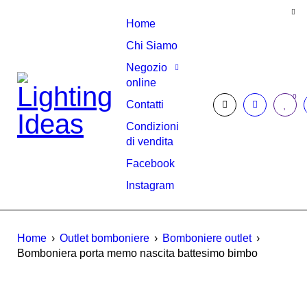
Home
Chi Siamo
Negozio
online
0
Contatti
Condizioni
di vendita
Facebook
Instagram
Home
›
Outlet bomboniere
›
Bomboniere outlet
›
Bomboniera porta memo nascita battesimo bimbo
SCONTATO