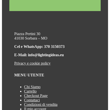
Piazza Pertini 30
41030 Sorbara – MO
Cel e WhatsApp: 370 3150373
E-Mail: info@lightingideas.eu
Privacy e cookie policy
MENU UTENTE
Chi Siamo
Carrello
Checkout Page
Contattaci
Condizioni di vendita
Il mio account