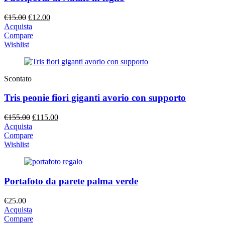
Il
Il
€
15.00
€
12.00
prezzo
prezzo
Acquista
originale
attuale
Compare
era:
è:
Wishlist
€15.00.
€12.00.
Scontato
Tris peonie fiori giganti avorio con supporto
Il
Il
€
155.00
€
115.00
prezzo
prezzo
Acquista
originale
attuale
Compare
era:
è:
Wishlist
€155.00.
€115.00.
Portafoto da parete palma verde
€
25.00
Acquista
Compare