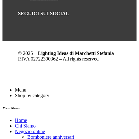
SEGUICI SUI SOCIAL
© 2025 –
Lighting Ideas di Marchetti Stefania
–
P.IVA 02722390362 – All rights reserved
Menu
Shop by category
Main Menu
Home
Chi Siamo
Negozio online
Bomboniere anniversari