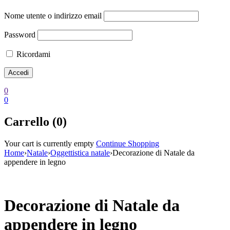
Nome utente o indirizzo email
Password
Ricordami
0
0
Carrello (0)
Your cart is currently empty
Continue Shopping
Home
›
Natale
›
Oggettistica natale
›
Decorazione di Natale da
appendere in legno
Esaurito
Decorazione di Natale da
appendere in legno