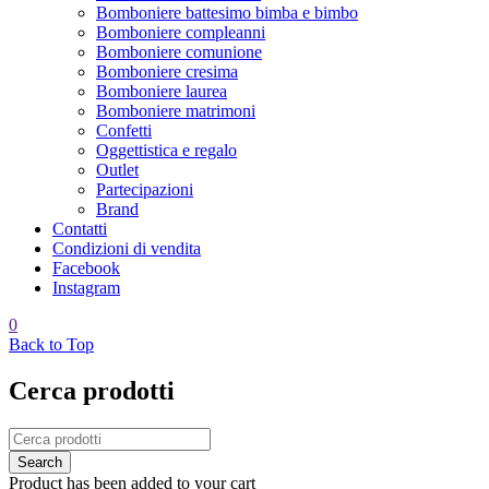
Bomboniere battesimo bimba e bimbo
Bomboniere compleanni
Bomboniere comunione
Bomboniere cresima
Bomboniere laurea
Bomboniere matrimoni
Confetti
Oggettistica e regalo
Outlet
Partecipazioni
Brand
Contatti
Condizioni di vendita
Facebook
Instagram
0
Back to Top
Cerca prodotti
Product has been added to your cart