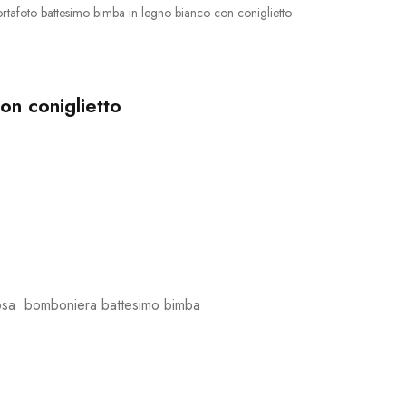
rtafoto battesimo bimba in legno bianco con coniglietto
on coniglietto
 rosa bomboniera battesimo bimba