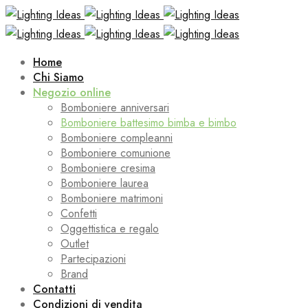
Home
Chi Siamo
Negozio online
Bomboniere anniversari
Bomboniere battesimo bimba e bimbo
Bomboniere compleanni
Bomboniere comunione
Bomboniere cresima
Bomboniere laurea
Bomboniere matrimoni
Confetti
Oggettistica e regalo
Outlet
Partecipazioni
Brand
Contatti
Condizioni di vendita