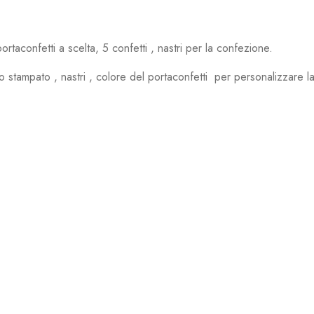
aconfetti a scelta, 5 confetti , nastri per la confezione.
etto stampato , nastri , colore del portaconfetti per personalizzare