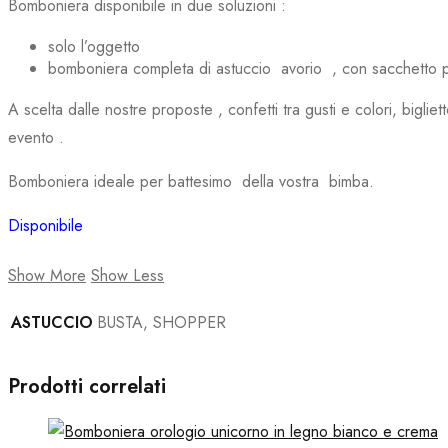
Bomboniera disponibile in due soluzioni :
solo l’oggetto
bomboniera completa di astuccio avorio , con sacchetto port
A scelta dalle nostre proposte , confetti tra gusti e colori, bigli
evento .
Bomboniera ideale per battesimo della vostra bimba.
Disponibile
Show More
Show Less
ASTUCCIO
BUSTA, SHOPPER
Prodotti correlati