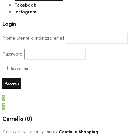
Facebook
Instagram
Login
Nome utente o indirizzo email
Password
Ricordami
0
0
Carrello (0)
Your cart is currently empty
Continue Shopping