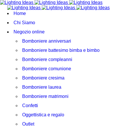
Home
Chi Siamo
Negozio online
Bomboniere anniversari
Bomboniere battesimo bimba e bimbo
Bomboniere compleanni
Bomboniere comunione
Bomboniere cresima
Bomboniere laurea
Bomboniere matrimoni
Confetti
Oggettistica e regalo
Outlet