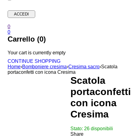
0
0
Carrello (0)
Your cart is currently empty
CONTINUE SHOPPING
Home
›
Bomboniere cresima
›
Cresima sacro
›
Scatola
portaconfetti con icona Cresima
Scatola
portaconfetti
con icona
Cresima
Stato:
26 disponibili
Share