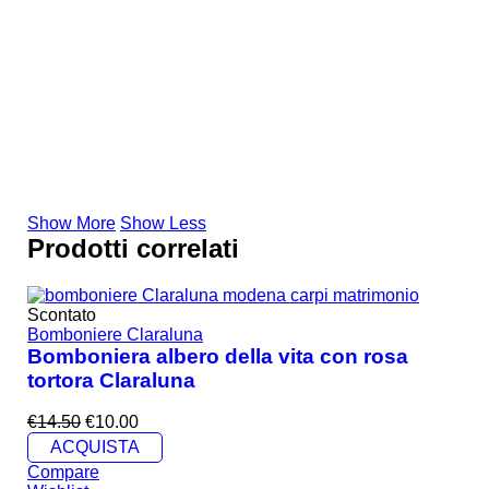
Show More
Show Less
Prodotti correlati
Scontato
Bomboniere Claraluna
Bomboniera albero della vita con rosa
tortora Claraluna
€
14.50
€
10.00
ACQUISTA
Compare