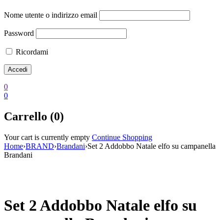
Nome utente o indirizzo email
Password
Ricordami
0
0
Carrello (0)
Your cart is currently empty
Continue Shopping
Home
›
BRAND
›
Brandani
›
Set 2 Addobbo Natale elfo su campanella
Brandani
Scontato
Set 2 Addobbo Natale elfo su