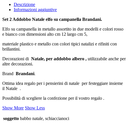
Brandani
Descrizione
quantità
Informazioni aggiuntive
Set 2 Addobbo Natale elfo su campanella Brandani.
Elfo su campanella in metallo assortito in due modelli e colori rosso
e bianco con dimensioni alto cm 12 largo cm 5,
materiale plastico e metallo con colori tipici natalizi e rifiniti con
brillantini.
Decorazioni di
Natale, per addobbo albero ,
utilizzabile anche per
altre decorazioni.
Brand
Brandani
.
Ottima idea regalo per i pensierini di natale per festeggiare insieme
il Natale .
Possibilità di scegliere la confezione per il vostro regalo .
Show More
Show Less
soggetto
babbo natale, schiaccianoci