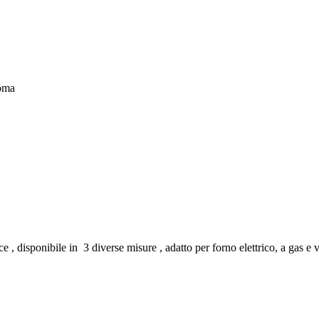
coma
, disponibile in 3 diverse misure , adatto per forno elettrico, a gas e ven