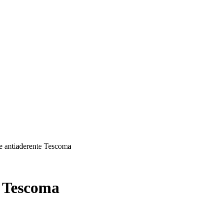
re antiaderente Tescoma
e Tescoma