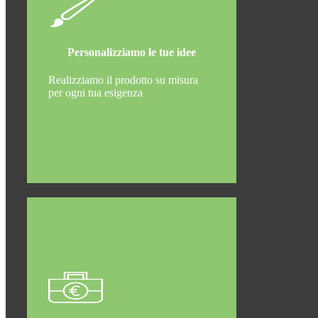
Personalizziamo le tue idee
Realizziamo il prodotto su misura
per ogni tua esigenza