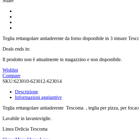
Share
Teglia rettangolare antiaderente da forno disponibile in 3 misure Tes
Deals ends in:
Il prodotto non è attualmente in magazzino e non disponibile.
Wishlist
Compare
SKU:
623010-623012-623014
Descrizione
Informazioni aggiuntive
Teglia rettangolare antiaderente Tescoma , teglia per pizza, per focacce 
Lavabile in lavastoviglie.
Linea Delicia Tescoma