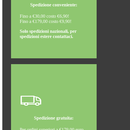
Spedizione conveniente:
Fino a €30,00 costo €6,90!
Fino a €179,00 costo €9,90!
Solo spedizioni nazionali, per
spedizioni estere contattaci.
Spedizione gratuita:
Per ordini superiori a €179,00 euro