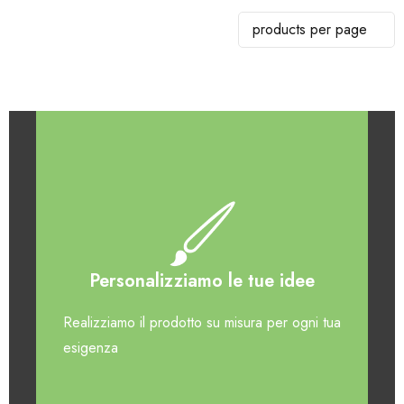
Personalizziamo le tue idee
Realizziamo il prodotto su misura per ogni tua
esigenza