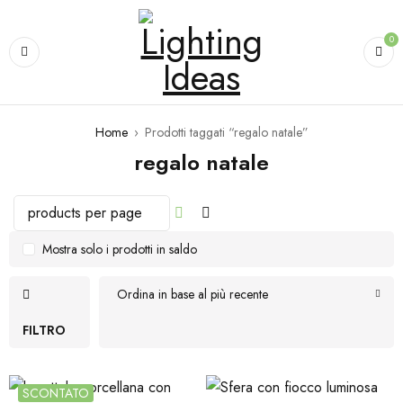
0
Home
›
Prodotti taggati “regalo natale”
regalo natale
Mostra solo i prodotti in saldo
Ordina in base al più recente
FILTRO
SCONTATO