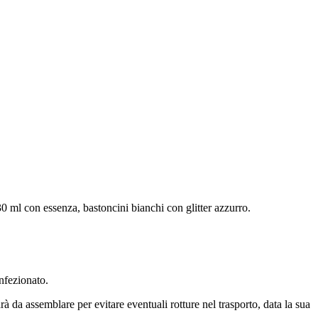
30 ml con essenza, bastoncini bianchi con glitter azzurro.
onfezionato.
da assemblare per evitare eventuali rotture nel trasporto, data la sua