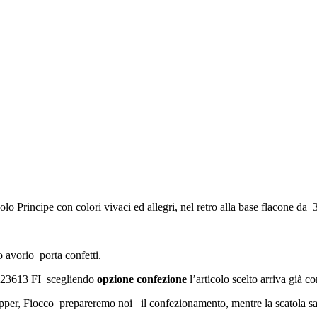
lo Principe con colori vivaci ed allegri, nel retro alla base flacone da 
 avorio porta confetti.
 23613 FI scegliendo
opzione confezione
l’articolo scelto arriva già c
pper, Fiocco prepareremo noi il confezionamento, mentre la scatola sarà 