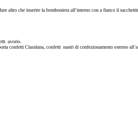
are altro che inserire la bomboniera all’interno con a fianco il sacchetti
tti avorio.
rta confetti Claraluna, confetti nastri di confezionamento esterno all’a