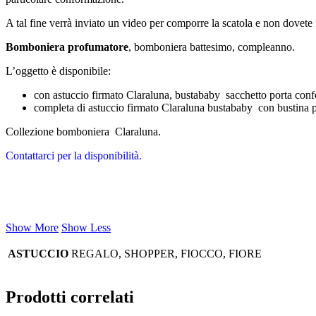
A tal fine verrà inviato un video per comporre la scatola e non dovete f
Bomboniera profumatore
, bomboniera battesimo, compleanno.
L’oggetto è disponibile:
con astuccio firmato Claraluna, bustababy sacchetto porta confe
completa di astuccio firmato Claraluna bustababy con bustina po
Collezione bomboniera Claraluna.
Contattarci per la disponibilità.
Show More
Show Less
ASTUCCIO
REGALO, SHOPPER, FIOCCO, FIORE
Prodotti correlati