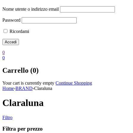
Nome utente o indirizzo email
Password
Ricordami
0
0
Carrello (0)
Your cart is currently empty
Continue Shopping
Home
›
BRAND
›
Claraluna
Claraluna
Filtro
Filtra per prezzo