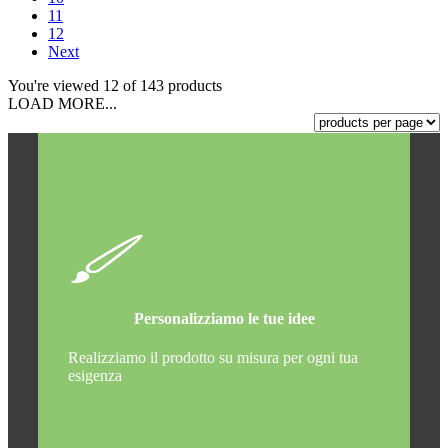
11
12
Next
You're viewed 12 of 143 products
LOAD MORE...
Personalizziamo le tue idee
Realizziamo il prodotto su misura per ogni tua
esigenza