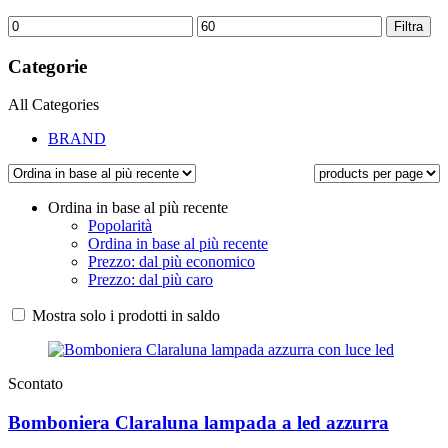
Prezzo
Prezzo
Filtra
Min
Max
Categorie
All Categories
BRAND
Ordina in base al più recente
Popolarità
Ordina in base al più recente
Prezzo: dal più economico
Prezzo: dal più caro
Mostra solo i prodotti in saldo
Scontato
Bomboniera Claraluna lampada a led azzurra