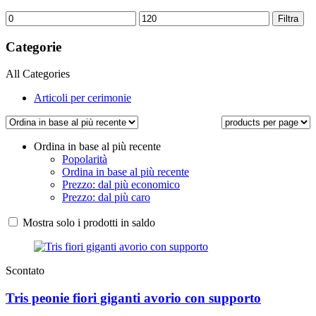
Prezzo
Prezzo
Filtra
Min
Max
Categorie
All Categories
Articoli per cerimonie
Ordina in base al più recente
Popolarità
Ordina in base al più recente
Prezzo: dal più economico
Prezzo: dal più caro
Mostra solo i prodotti in saldo
Scontato
Tris peonie fiori giganti avorio con supporto