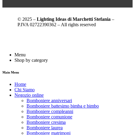
© 2025 –
Lighting Ideas di Marchetti Stefania
–
P.IVA 02722390362 – All rights reserved
Menu
Shop by category
Main Menu
Home
Chi Siamo
Negozio online
Bomboniere anniversari
Bomboniere battesimo bimba e bimbo
Bomboniere compleanni
Bomboniere comunione
Bomboniere cresima
Bomboniere laurea
Bomboniere matrimoni