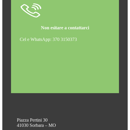
Non esitare a contattarci
Cel e WhatsApp: 370 3150373
Piazza Pertini 30
41030 Sorbara – MO