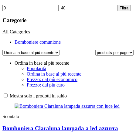
Prezzo
Prezzo
Filtra
Min
Max
Categorie
All Categories
Bomboniere comunione
Ordina in base al più recente
Popolarità
Ordina in base al più recente
Prezzo: dal più economico
Prezzo: dal più caro
Mostra solo i prodotti in saldo
Scontato
Bomboniera Claraluna lampada a led azzurra