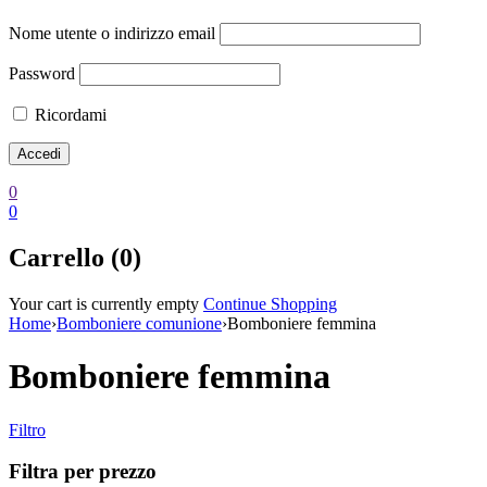
Nome utente o indirizzo email
Password
Ricordami
0
0
Carrello (0)
Your cart is currently empty
Continue Shopping
Home
›
Bomboniere comunione
›
Bomboniere femmina
Bomboniere femmina
Filtro
Filtra per prezzo