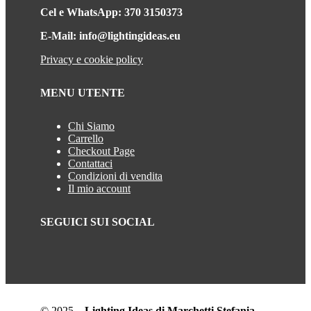
Cel e WhatsApp: 370 3150373
E-Mail: info@lightingideas.eu
Privacy e cookie policy
MENU UTENTE
Chi Siamo
Carrello
Checkout Page
Contattaci
Condizioni di vendita
Il mio account
SEGUICI SUI SOCIAL
© 2025 –
Lighting Ideas di Marchetti Stefania
–