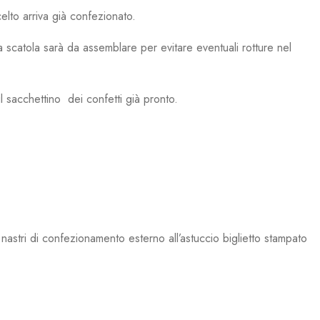
scelto arriva già confezionato.
scatola sarà da assemblare per evitare eventuali rotture nel
l sacchettino dei confetti già pronto.
nastri di confezionamento esterno all’astuccio biglietto stampato