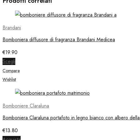
Prodotti correlati
Brandani
Bomboniera diffusore di fragranza Brandani Medicea
€
19.90
Scegli
Compare
Wishlist
Bomboniere Claraluna
Bomboniera Claraluna portafoto in legno bianco con albero della 
€
13.80
Acquista