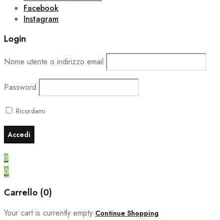
Facebook
Instagram
Login
Nome utente o indirizzo email
Password
Ricordami
0
0
Carrello (0)
Your cart is currently empty
Continue Shopping