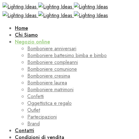
Home
Chi Siamo
Negozio online
Bomboniere anniversari
Bomboniere battesimo bimba e bimbo
Bomboniere compleanni
Bomboniere comunione
Bomboniere cresima
Bomboniere laurea
Bomboniere matrimoni
Confetti
Oggettistica e regalo
Outlet
Partecipazioni
Brand
Contatti
Condizioni di vendita