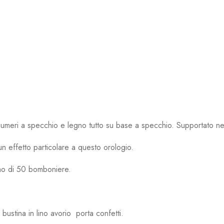
umeri a specchio e legno tutto su base a specchio. Supportato nel
 effetto particolare a questo orologio.
imo di 50 bomboniere.
ustina in lino avorio porta confetti.