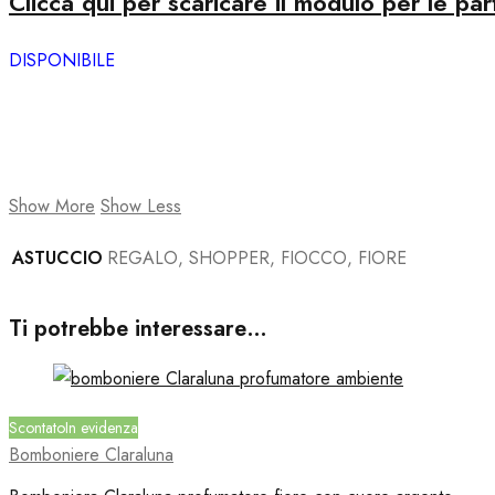
Clicca qui per scaricare il modulo per le par
DISPONIBILE
Show More
Show Less
ASTUCCIO
REGALO, SHOPPER, FIOCCO, FIORE
Ti potrebbe interessare…
Scontato
In evidenza
Bomboniere Claraluna