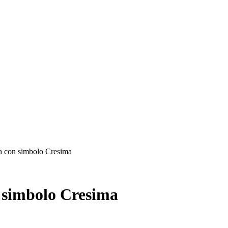
lla con simbolo Cresima
n simbolo Cresima