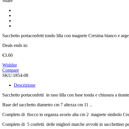
Share
Sacchetto portaconfetti tondo lilla con magnete Cresima bianco e arge
Deals ends in:
€
3.60
Wishlist
Compare
SKU:
1854-08
Descrizione
Sacchetto portaconfetti in raso lilla con base tonda e chiusura a tirant
Base del sacchetto diametro cm 7 altezza cm 11 ..
Completo di fiocco in organza avorio alta cm 2 magnete simbolo Cre
Completo di 5 confetti delle migliori marche avvolti in sacchettino per