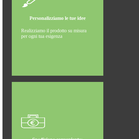
Personalizziamo le tue idee
Realizziamo il prodotto su misura
per ogni tua esigenza