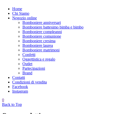
Home
Chi Siamo
Negozio online
Bomboniere anniversari
Bomboniere battesimo bimba e bimbo
Bomboniere compleanni
Bomboniere comunione
Bomboniere cresima
Bomboniere laurea
Bomboniere matrimoni
Confetti
Oggettistica e regalo
Outlet
Partecipazioni
Brand
Contatti
Condizioni di vendita
Facebook
Instagram
0
Back to Top