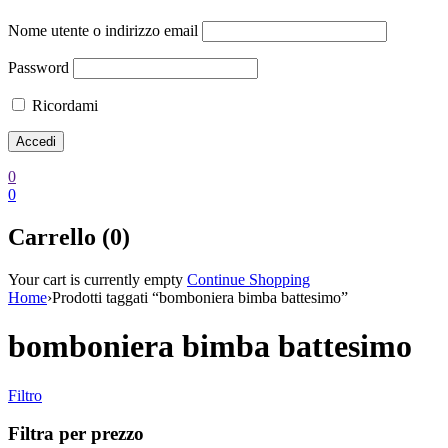
Nome utente o indirizzo email
Password
Ricordami
0
0
Carrello (0)
Your cart is currently empty
Continue Shopping
Home
›
Prodotti taggati “bomboniera bimba battesimo”
bomboniera bimba battesimo
Filtro
Filtra per prezzo