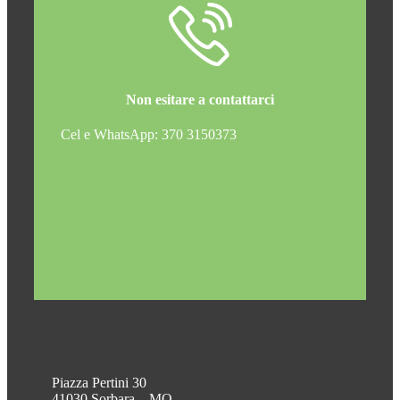
Non esitare a contattarci
Cel e WhatsApp: 370 3150373
Piazza Pertini 30
41030 Sorbara – MO