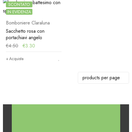
SCONTATO
IN EVIDENZA
Bomboniere Claraluna
Sacchetto rosa con
portachiavi angelo
€
4.50
€
3.30
Acquista