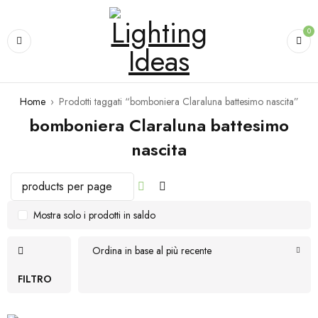
0
Home
›
Prodotti taggati “bomboniera Claraluna battesimo nascita”
bomboniera Claraluna battesimo
nascita
Mostra solo i prodotti in saldo
Ordina in base al più recente
FILTRO