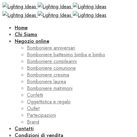
Home
Chi Siamo
Negozio online
Bomboniere anniversari
Bomboniere battesimo bimba e bimbo
Bomboniere compleanni
Bomboniere comunione
Bomboniere cresima
Bomboniere laurea
Bomboniere matrimoni
Confetti
Oggettistica e regalo
Outlet
Partecipazioni
Brand
Contatti
Condizioni di vendita