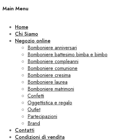
Main Menu
Home
Chi Siamo
Negozio online
Bomboniere anniversari
Bomboniere battesimo bimba e bimbo
Bomboniere compleanni
Bomboniere comunione
Bomboniere cresima
Bomboniere laurea
Bomboniere matrimoni
Confetti
Oggettistica e regalo
Outlet
Partecipazioni
Brand
Contatti
Condizioni di vendita