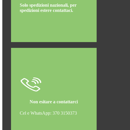
Solo spedizioni nazionali, per
spedizioni estere contattaci.
Non esitare a contattarci
Cel e WhatsApp: 370 3150373