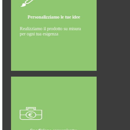
Personalizziamo le tue idee
Realizziamo il prodotto su misura
per ogni tua esigenza