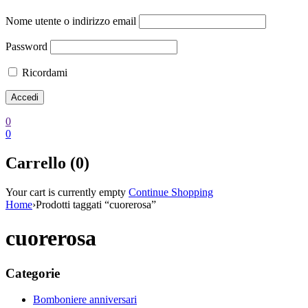
Nome utente o indirizzo email
Password
Ricordami
0
0
Carrello (0)
Your cart is currently empty
Continue Shopping
Home
›
Prodotti taggati “cuorerosa”
cuorerosa
Categorie
Bomboniere anniversari