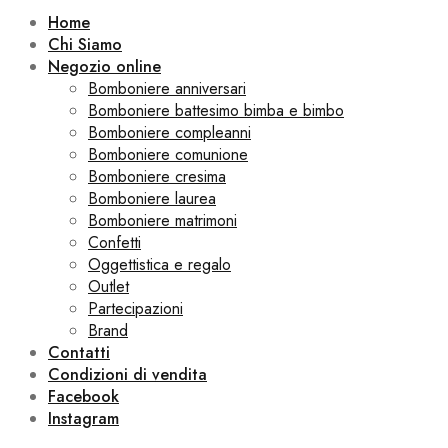
Home
Chi Siamo
Negozio online
Bomboniere anniversari
Bomboniere battesimo bimba e bimbo
Bomboniere compleanni
Bomboniere comunione
Bomboniere cresima
Bomboniere laurea
Bomboniere matrimoni
Confetti
Oggettistica e regalo
Outlet
Partecipazioni
Brand
Contatti
Condizioni di vendita
Facebook
Instagram