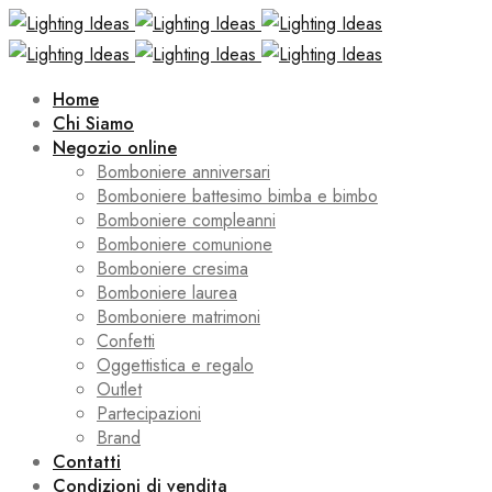
Home
Chi Siamo
Negozio online
Bomboniere anniversari
Bomboniere battesimo bimba e bimbo
Bomboniere compleanni
Bomboniere comunione
Bomboniere cresima
Bomboniere laurea
Bomboniere matrimoni
Confetti
Oggettistica e regalo
Outlet
Partecipazioni
Brand
Contatti
Condizioni di vendita