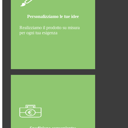
Personalizziamo le tue idee
Realizziamo il prodotto su misura
per ogni tua esigenza