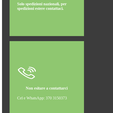
Solo spedizioni nazionali, per
spedizioni estere contattaci.
Non esitare a contattarci
Cel e WhatsApp: 370 3150373